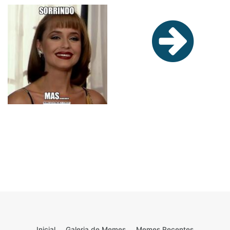
Inicial
Galeria de Memes
Memes Recentes