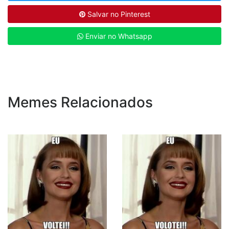
Salvar no Pinterest
Enviar no Whatsapp
Memes Relacionados