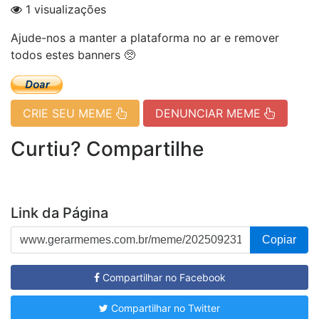
1 visualizações
Ajude-nos a manter a plataforma no ar e remover
todos estes banners 🥺
CRIE SEU MEME
DENUNCIAR MEME
Curtiu? Compartilhe
Link da Página
Copiar
Compartilhar no Facebook
Compartilhar no Twitter