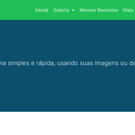
(current)
Inicial
Galeria
Memes Recentes
Mais 
a simples e rápida, usando suas imagens ou da