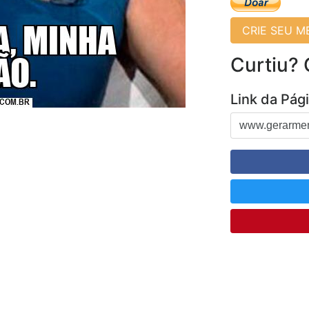
CRIE SEU 
Curtiu?
Link da Pág