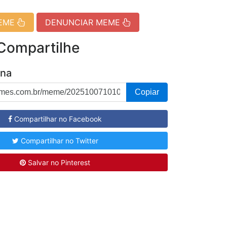
MEME
DENUNCIAR MEME
 Compartilhe
ina
Copiar
Compartilhar no Facebook
Compartilhar no Twitter
Salvar no Pinterest