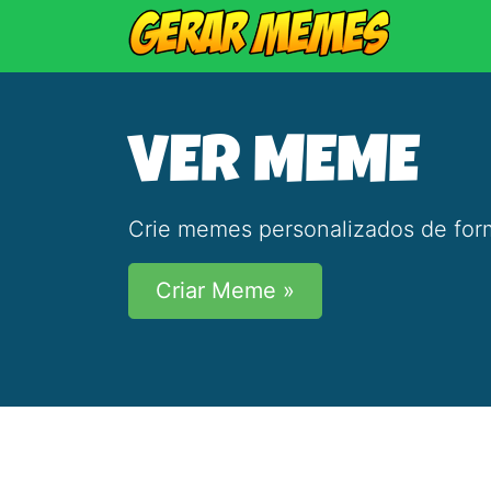
VER MEME
Crie memes personalizados de form
Criar Meme »