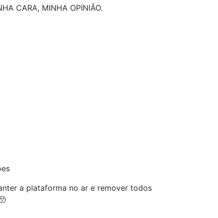
NHA CARA, MINHA OPINIÃO.
ões
nter a plataforma no ar e remover todos
🥺