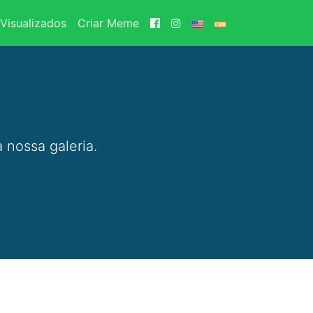
Visualizados
Criar Meme
 nossa galeria.