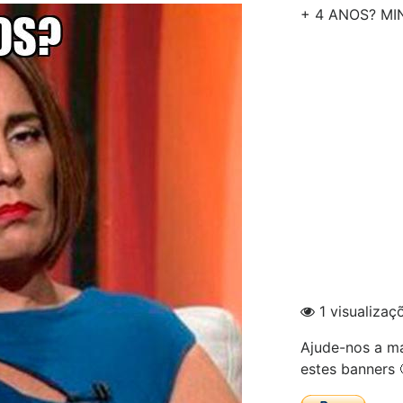
+ 4 ANOS? MI
1 visualizaç
Ajude-nos a ma
estes banners 