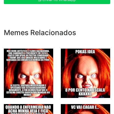
Memes Relacionados