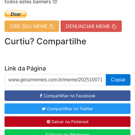
todos estes banners 🥺
CRIE SEU MEME
DENUNCIAR MEME
Curtiu? Compartilhe
Link da Página
Copiar
Compartilhar no Facebook
Compartilhar no Twitter
Salvar no Pinterest
Enviar no Whatsapp