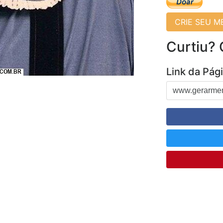
CRIE SEU 
Curtiu?
Link da Pág