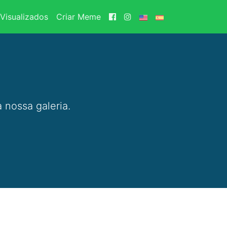
Visualizados
Criar Meme
 nossa galeria.