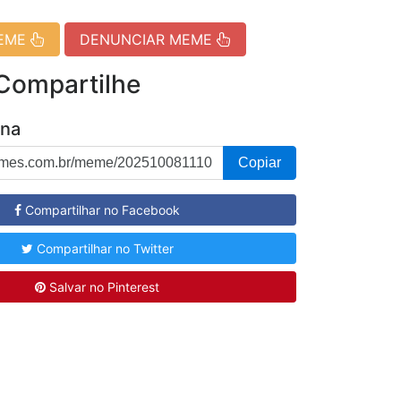
MEME
DENUNCIAR MEME
 Compartilhe
ina
Copiar
Compartilhar no Facebook
Compartilhar no Twitter
Salvar no Pinterest