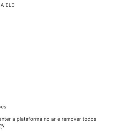
A ELE
ões
nter a plataforma no ar e remover todos
🥺