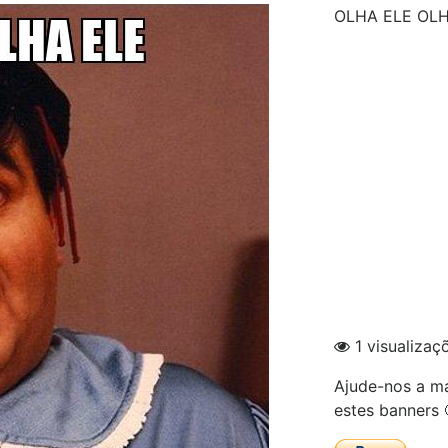
OLHA ELE OLH
1 visualizaç
Ajude-nos a ma
estes banners 