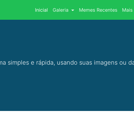
(current)
Inicial
Galeria
Memes Recentes
Mais 
a simples e rápida, usando suas imagens ou da