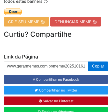
todos estes banners 🥺
CRIE SEU MEME
DENUNCIAR MEME
Curtiu? Compartilhe
Link da Página
Copiar
Compartilhar no Facebook
Compartilhar no Twitter
Salvar no Pinterest
Enviar no Whatsapp