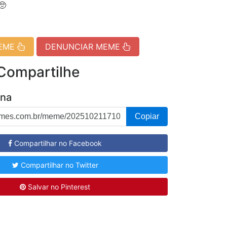
🥺
MEME
DENUNCIAR MEME
 Compartilhe
ina
Copiar
Compartilhar no Facebook
Compartilhar no Twitter
Salvar no Pinterest