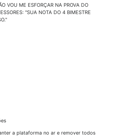
NÃO VOU ME ESFORÇAR NA PROVA DO
FESSORES: "SUA NOTA DO 4 BIMESTRE
O."
ões
nter a plataforma no ar e remover todos