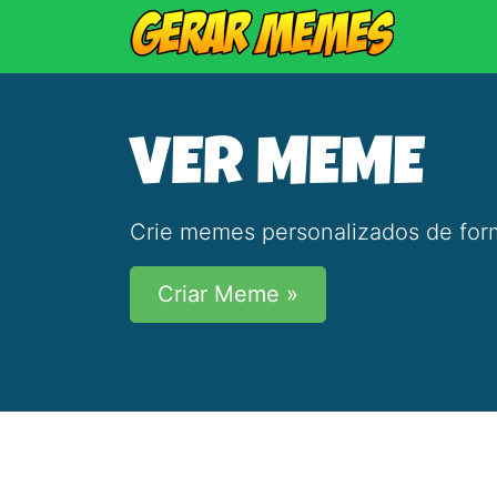
VER MEME
Crie memes personalizados de form
Criar Meme »