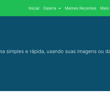
(current)
Inicial
Galeria
Memes Recentes
Mais 
a simples e rápida, usando suas imagens ou da