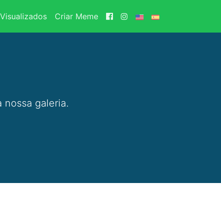
Visualizados
Criar Meme
 nossa galeria.