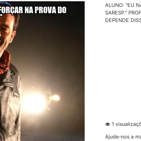
ALUNO: "EU 
SARESP." PRO
DEPENDE DISS
1 visualizaç
Ajude-nos a ma