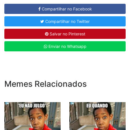
Compartilhar no Facebook
Compartilhar no Twitter
Salvar no Pinterest
Enviar no Whatsapp
Memes Relacionados