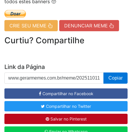
todos estes banners 🥺
CRIE SEU MEME
DENUNCIAR MEME
Curtiu? Compartilhe
Link da Página
Copiar
Compartilhar no Facebook
Compartilhar no Twitter
Salvar no Pinterest
Enviar no Whatsapp