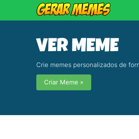
VER MEME
Crie memes personalizados de form
Criar Meme »