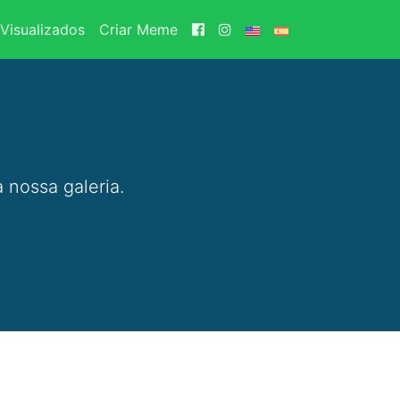
Visualizados
Criar Meme
 nossa galeria.