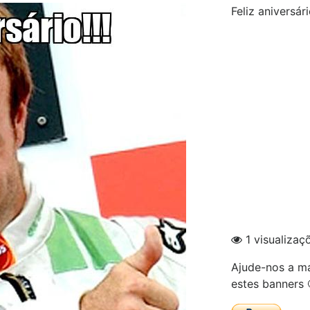
Feliz aniversári
1 visualizaç
Ajude-nos a ma
estes banners 