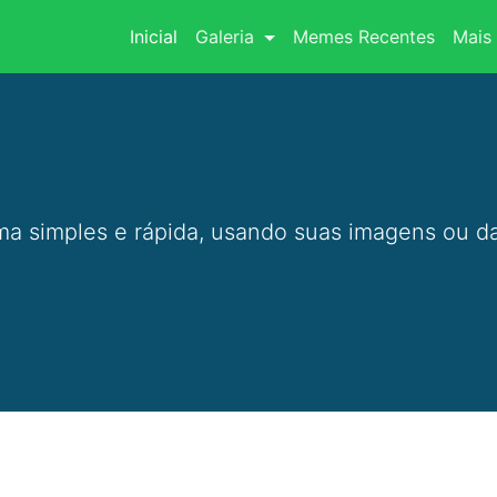
(current)
Inicial
Galeria
Memes Recentes
Mais 
a simples e rápida, usando suas imagens ou da