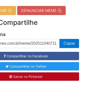
MEME
DENUNCIAR MEME
 Compartilhe
ina
Copiar
Compartilhar no Facebook
Compartilhar no Twitter
Salvar no Pinterest