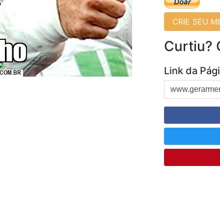
CRIE SEU 
Curtiu?
Link da Pág