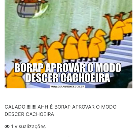
CALADO!!!!!!!!!!AHH É BORAP APROVAR O MODO
DESCER CACHOEIRA
1 visualizações