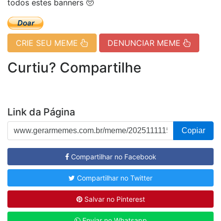
todos estes banners 🥺
CRIE SEU MEME
DENUNCIAR MEME
Curtiu? Compartilhe
Link da Página
Copiar
Compartilhar no Facebook
Compartilhar no Twitter
Salvar no Pinterest
Enviar no Whatsapp