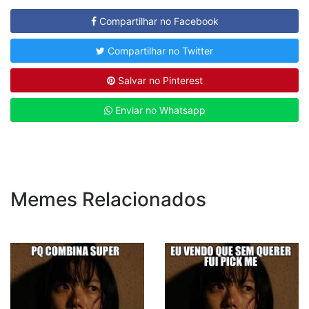
Compartilhar no Facebook
Compartilhar no Twitter
Salvar no Pinterest
Enviar no Whatsapp
Memes Relacionados