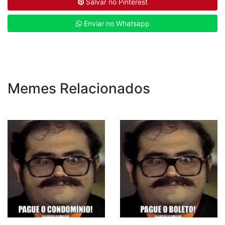
Salvar no Pinterest
Enviar no Whatsapp
Memes Relacionados