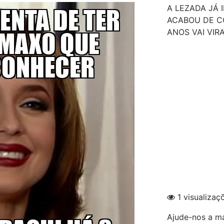
A LEZADA JÁ 
ACABOU DE C
ANOS VAI VIR
1 visualizaç
Ajude-nos a ma