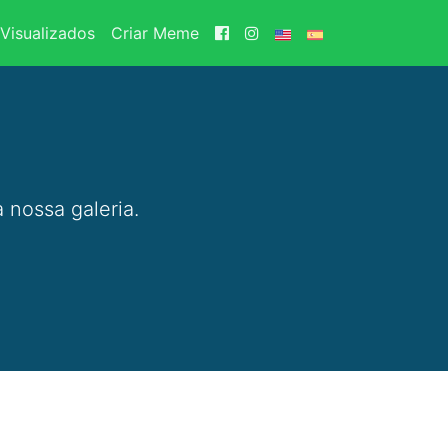
Visualizados
Criar Meme
 nossa galeria.