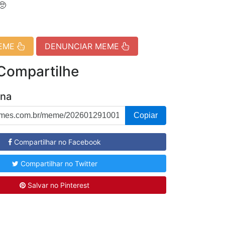
🥺
MEME
DENUNCIAR MEME
 Compartilhe
ina
Copiar
Compartilhar no Facebook
Compartilhar no Twitter
Salvar no Pinterest