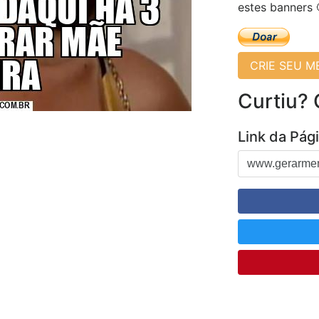
estes banners 
CRIE SEU 
Curtiu?
Link da Pág