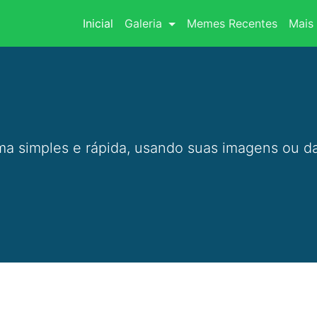
(current)
Inicial
Galeria
Memes Recentes
Mais 
a simples e rápida, usando suas imagens ou da