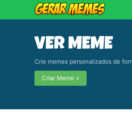
VER MEME
Crie memes personalizados de form
Criar Meme »