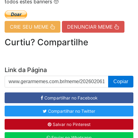
todos estes banners 🥺
CRIE SEU MEME
DENUNCIAR MEME
Curtiu? Compartilhe
Link da Página
Copiar
Compartilhar no Facebook
Compartilhar no Twitter
Salvar no Pinterest
Enviar no Whatsapp