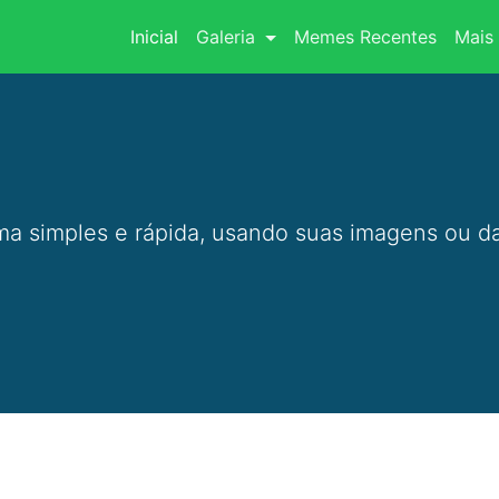
(current)
Inicial
Galeria
Memes Recentes
Mais 
a simples e rápida, usando suas imagens ou da