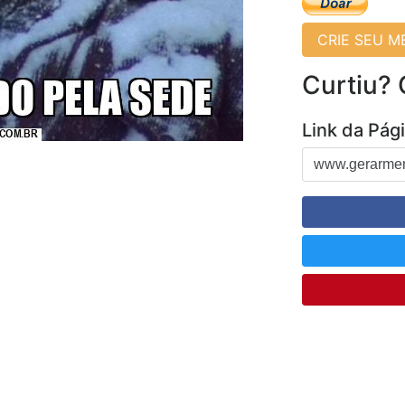
CRIE SEU 
Curtiu?
Link da Pág