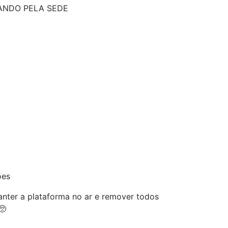
ANDO PELA SEDE
ões
nter a plataforma no ar e remover todos
🥺