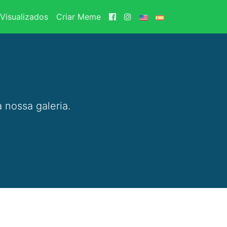
Visualizados
Criar Meme
 nossa galeria.