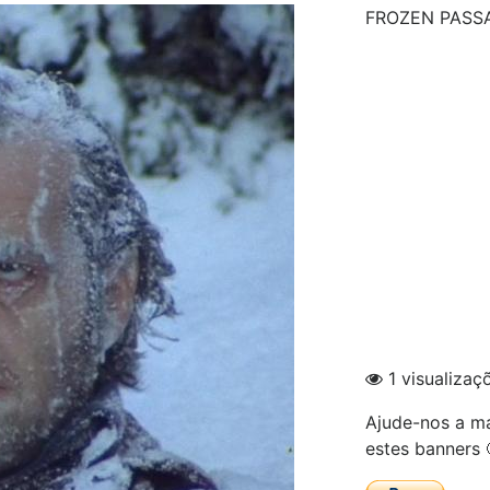
FROZEN PASS
1 visualizaç
Ajude-nos a ma
estes banners 