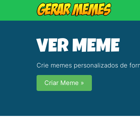
VER MEME
Crie memes personalizados de form
Criar Meme »