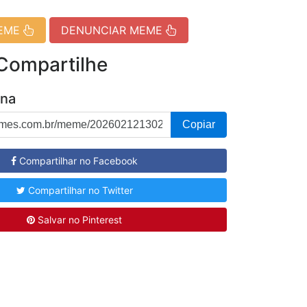
MEME
DENUNCIAR MEME
 Compartilhe
ina
Copiar
Compartilhar no Facebook
Compartilhar no Twitter
Salvar no Pinterest