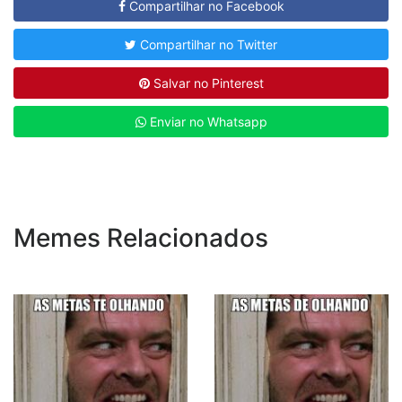
Compartilhar no Facebook
Compartilhar no Twitter
Salvar no Pinterest
Enviar no Whatsapp
Memes Relacionados