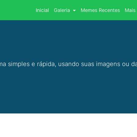
(current)
Inicial
Galeria
Memes Recentes
Mais 
a simples e rápida, usando suas imagens ou da