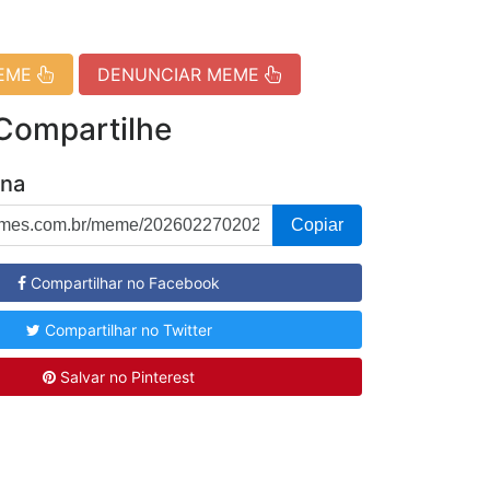
MEME
DENUNCIAR MEME
 Compartilhe
ina
Copiar
Compartilhar no Facebook
Compartilhar no Twitter
Salvar no Pinterest