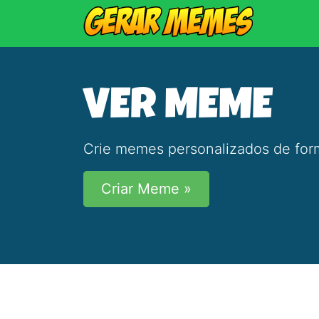
VER MEME
Crie memes personalizados de form
Criar Meme »