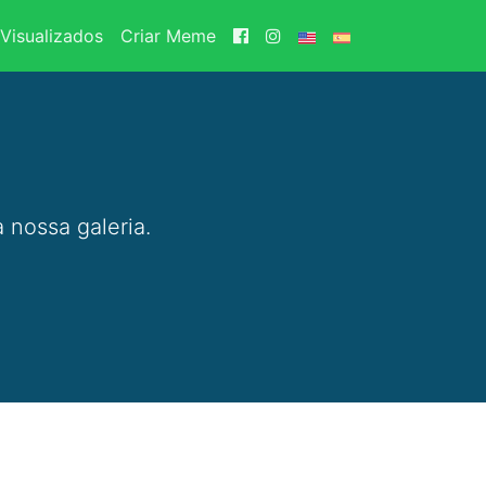
Visualizados
Criar Meme
 nossa galeria.