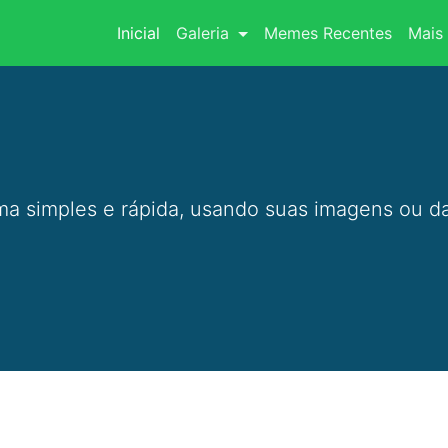
(current)
Inicial
Galeria
Memes Recentes
Mais 
a simples e rápida, usando suas imagens ou da