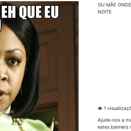
OU MÃE ONDE
NOITE
1 visualizaç
Ajude-nos a ma
estes banners 