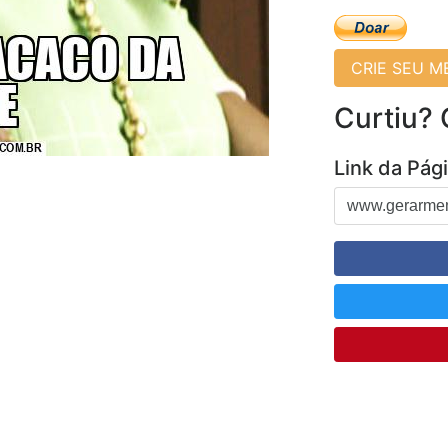
CRIE SEU 
Curtiu?
Link da Pág