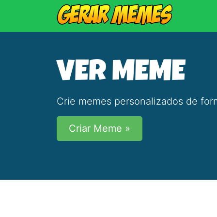
VER MEME
Crie memes personalizados de form
Criar Meme »