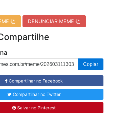
MEME
DENUNCIAR MEME
 Compartilhe
ina
Copiar
Compartilhar no Facebook
Compartilhar no Twitter
Salvar no Pinterest