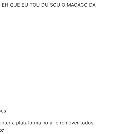
 EH QUE EU TOU DU SOU O MACACO DA
ões
nter a plataforma no ar e remover todos
🥺