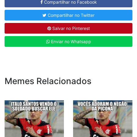
Compartilhar no Facebook
Compartilhar no Twitter
Salvar no Pinterest
Enviar no Whatsapp
Memes Relacionados