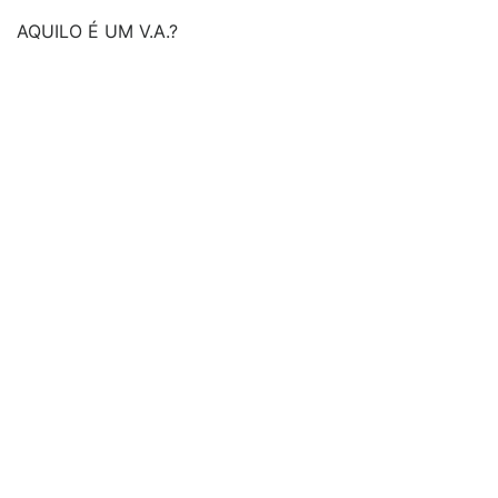
AQUILO É UM V.A.?