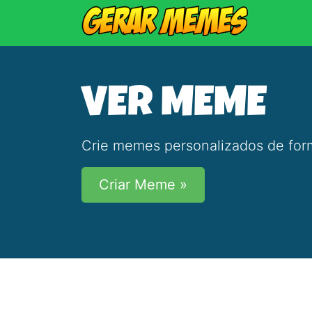
VER MEME
Crie memes personalizados de form
Criar Meme »