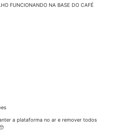
LHO FUNCIONANDO NA BASE DO CAFÉ
ões
nter a plataforma no ar e remover todos
🥺