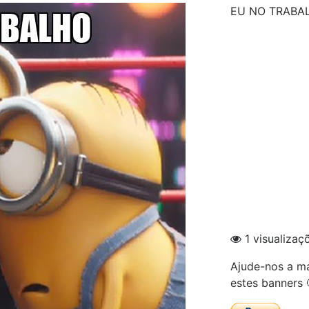
EU NO TRABA
1 visualizaç
Ajude-nos a ma
estes banners 