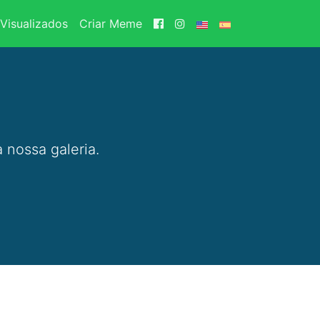
Visualizados
Criar Meme
 nossa galeria.