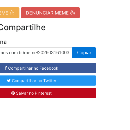
MEME
DENUNCIAR MEME
 Compartilhe
ina
Copiar
Compartilhar no Facebook
Compartilhar no Twitter
Salvar no Pinterest