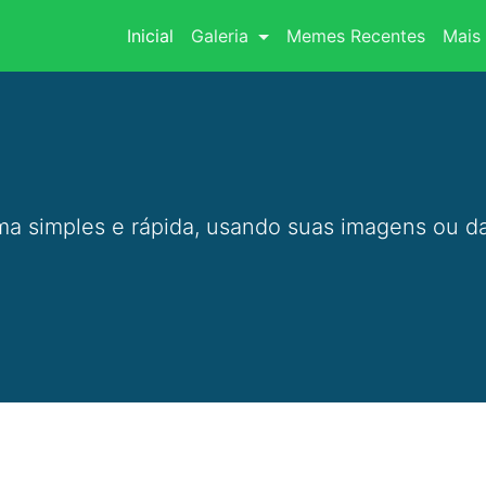
(current)
Inicial
Galeria
Memes Recentes
Mais 
a simples e rápida, usando suas imagens ou da