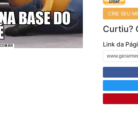
CRIE SEU 
Curtiu?
Link da Pág