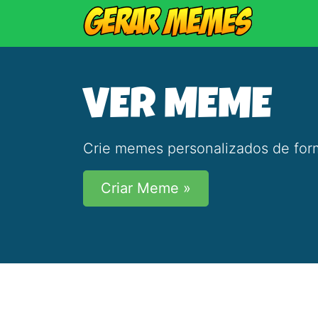
VER MEME
Crie memes personalizados de form
Criar Meme »