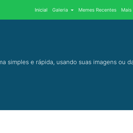
(current)
Inicial
Galeria
Memes Recentes
Mais 
a simples e rápida, usando suas imagens ou da