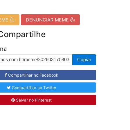
MEME
DENUNCIAR MEME
 Compartilhe
ina
Copiar
Compartilhar no Facebook
Compartilhar no Twitter
Salvar no Pinterest