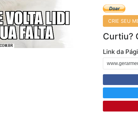
CRIE SEU 
Curtiu?
Link da Pág