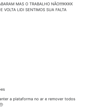
ABARAM MAS O TRABALHO NÃO!!!!KKKK
E VOLTA LIDI SENTIMOS SUA FALTA
ões
nter a plataforma no ar e remover todos
🥺