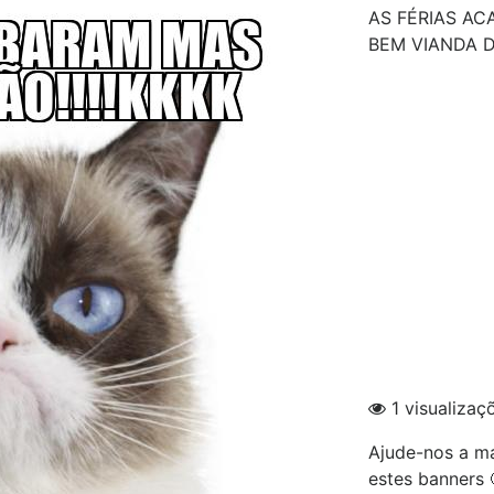
AS FÉRIAS AC
BEM VIANDA D
1 visualizaç
Ajude-nos a ma
estes banners 