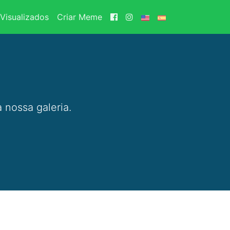
Visualizados
Criar Meme
 nossa galeria.