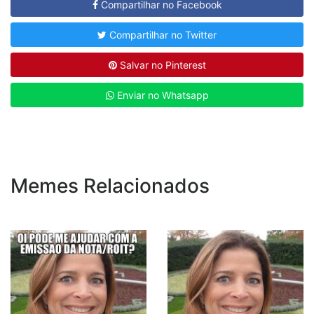
Compartilhar no Facebook
Compartilhar no Twitter
Salvar no Pinterest
Enviar no Whatsapp
Memes Relacionados