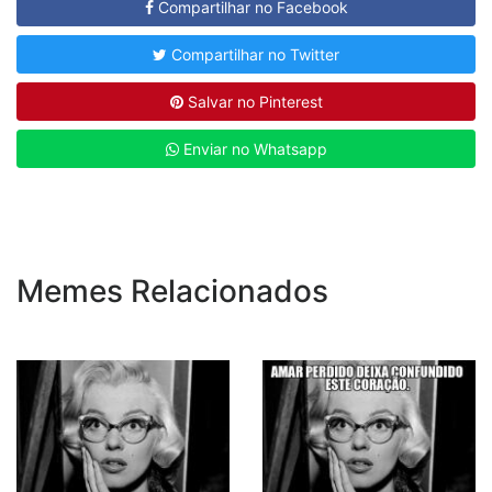
Compartilhar no Facebook
Compartilhar no Twitter
Salvar no Pinterest
Enviar no Whatsapp
Memes Relacionados