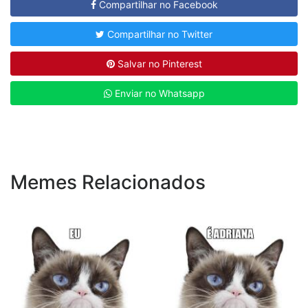
Compartilhar no Facebook
Compartilhar no Twitter
Salvar no Pinterest
Enviar no Whatsapp
Memes Relacionados