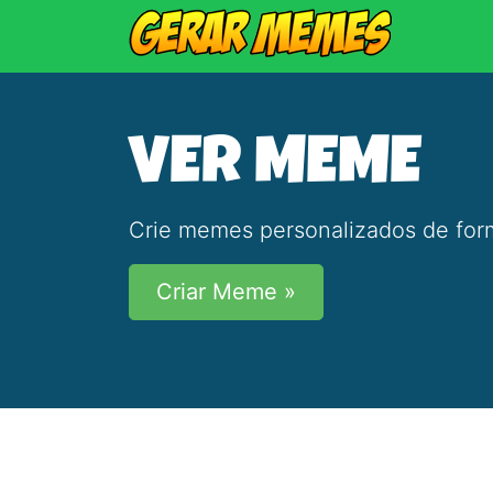
VER MEME
Crie memes personalizados de form
Criar Meme »