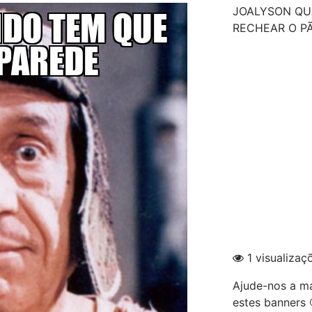
JOALYSON QU
RECHEAR O P
1 visualizaç
Ajude-nos a ma
estes banners 