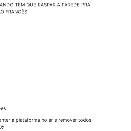
ANDO TEM QUE RASPAR A PAREDE PRA
ÃO FRANCÊS
ões
nter a plataforma no ar e remover todos
🥺