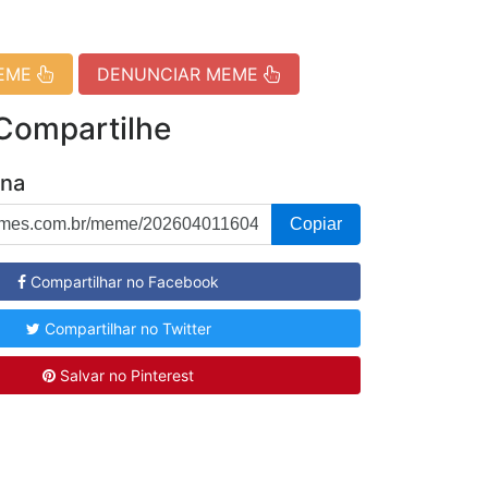
MEME
DENUNCIAR MEME
 Compartilhe
ina
Copiar
Compartilhar no Facebook
Compartilhar no Twitter
Salvar no Pinterest