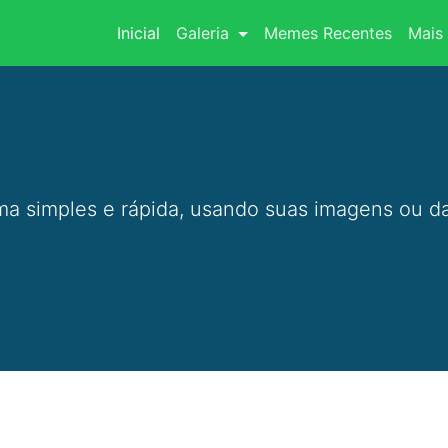
(current)
Inicial
Galeria
Memes Recentes
Mais 
a simples e rápida, usando suas imagens ou da