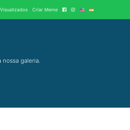
Visualizados
Criar Meme
 nossa galeria.