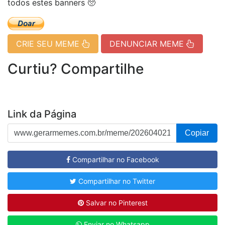
todos estes banners 🥺
CRIE SEU MEME
DENUNCIAR MEME
Curtiu? Compartilhe
Link da Página
Copiar
Compartilhar no Facebook
Compartilhar no Twitter
Salvar no Pinterest
Enviar no Whatsapp