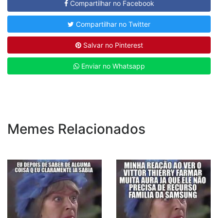
Compartilhar no Facebook
Compartilhar no Twitter
Salvar no Pinterest
Enviar no Whatsapp
Memes Relacionados