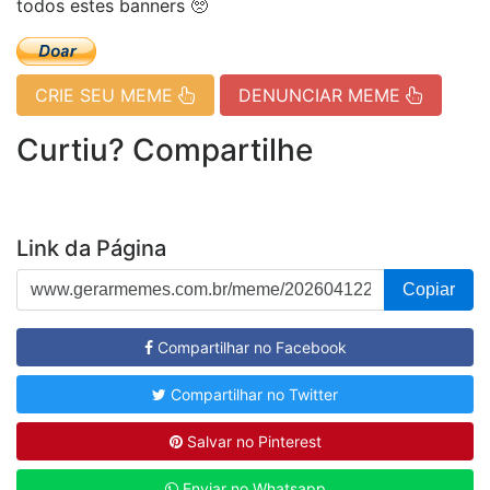
todos estes banners 🥺
CRIE SEU MEME
DENUNCIAR MEME
Curtiu? Compartilhe
Link da Página
Copiar
Compartilhar no Facebook
Compartilhar no Twitter
Salvar no Pinterest
Enviar no Whatsapp