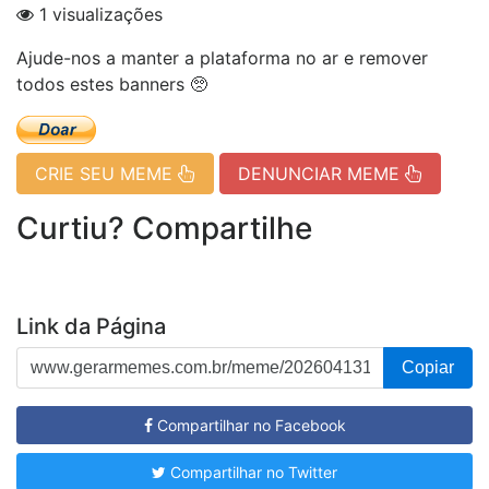
1 visualizações
Ajude-nos a manter a plataforma no ar e remover
todos estes banners 🥺
CRIE SEU MEME
DENUNCIAR MEME
Curtiu? Compartilhe
Link da Página
Copiar
Compartilhar no Facebook
Compartilhar no Twitter