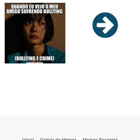
Inicial
Galeria de Memes
Memes Recentes