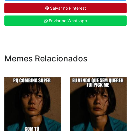
Salvar no Pinterest
Enviar no Whatsapp
Memes Relacionados