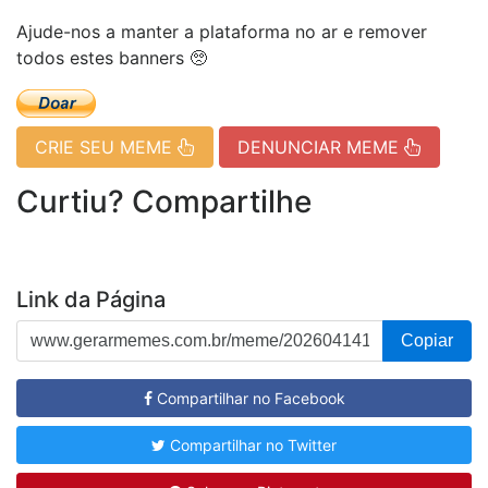
Ajude-nos a manter a plataforma no ar e remover
todos estes banners 🥺
CRIE SEU MEME
DENUNCIAR MEME
Curtiu? Compartilhe
Link da Página
Copiar
Compartilhar no Facebook
Compartilhar no Twitter