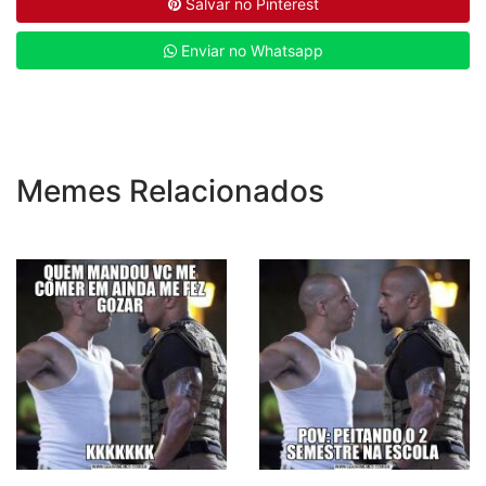
Salvar no Pinterest
Enviar no Whatsapp
Memes Relacionados