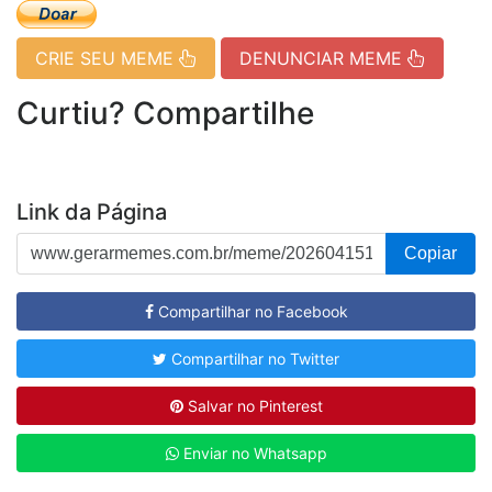
CRIE SEU MEME
DENUNCIAR MEME
Curtiu? Compartilhe
Link da Página
Copiar
Compartilhar no Facebook
Compartilhar no Twitter
Salvar no Pinterest
Enviar no Whatsapp