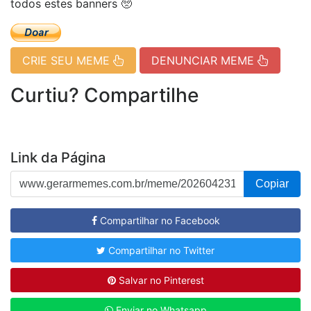
todos estes banners 🥺
CRIE SEU MEME
DENUNCIAR MEME
Curtiu? Compartilhe
Link da Página
Copiar
Compartilhar no Facebook
Compartilhar no Twitter
Salvar no Pinterest
Enviar no Whatsapp