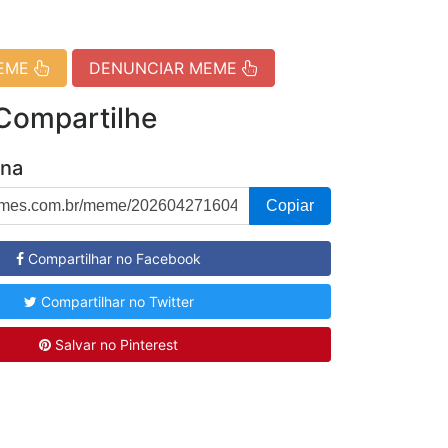
MEME
DENUNCIAR MEME
 Compartilhe
ina
Copiar
Compartilhar no Facebook
Compartilhar no Twitter
Salvar no Pinterest