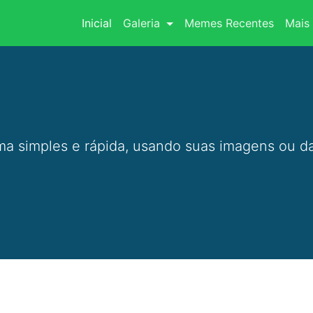
(current)
Inicial
Galeria
Memes Recentes
Mais 
a simples e rápida, usando suas imagens ou da