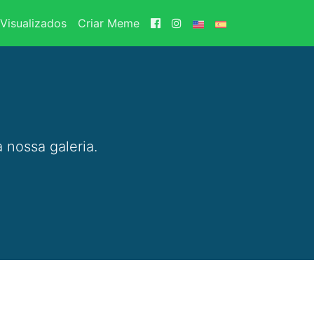
Visualizados
Criar Meme
 nossa galeria.