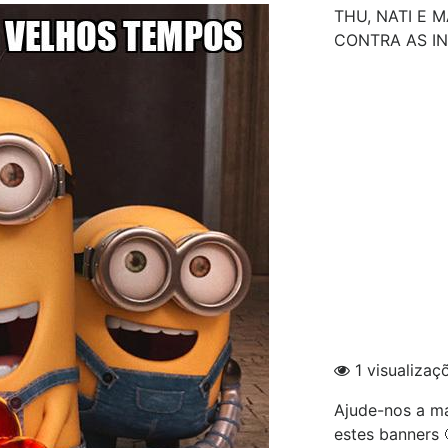
THU, NATI E 
CONTRA AS IN
1 visualizaç
Ajude-nos a ma
estes banners 