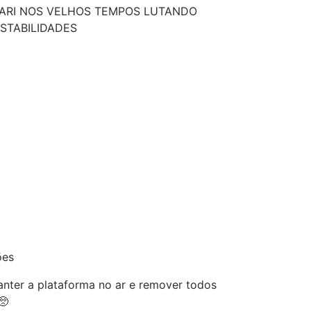
MARI NOS VELHOS TEMPOS LUTANDO
STABILIDADES
ões
nter a plataforma no ar e remover todos
🥺