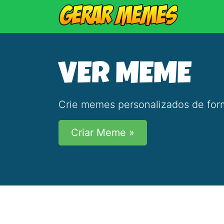
VER MEME
Crie memes personalizados de form
Criar Meme »