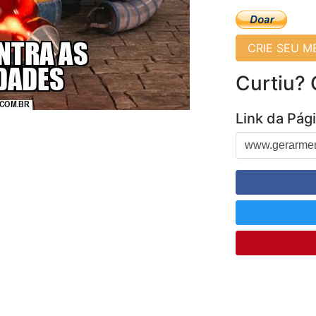
CRIE SEU 
Curtiu?
Link da Pág