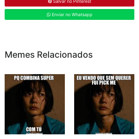
Salvar no Pinterest
Enviar no Whatsapp
Memes Relacionados