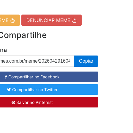
MEME
DENUNCIAR MEME
 Compartilhe
ina
Copiar
Compartilhar no Facebook
Compartilhar no Twitter
Salvar no Pinterest