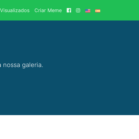
Visualizados
Criar Meme
 nossa galeria.