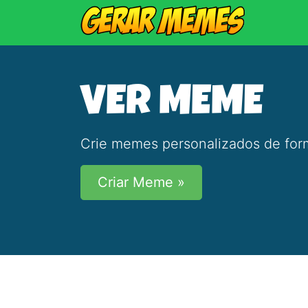
VER MEME
Crie memes personalizados de form
Criar Meme »