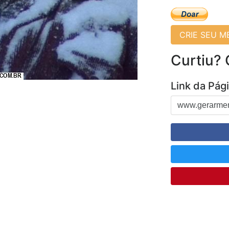
CRIE SEU 
Curtiu?
Link da Pág