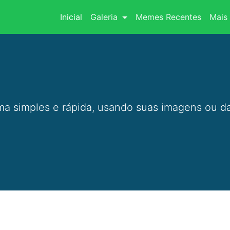
(current)
Inicial
Galeria
Memes Recentes
Mais 
a simples e rápida, usando suas imagens ou da