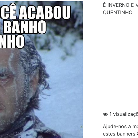
É INVERNO E 
QUENTINHO
1 visualizaç
Ajude-nos a ma
estes banners 