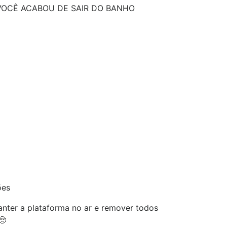
VOCÊ ACABOU DE SAIR DO BANHO
ões
nter a plataforma no ar e remover todos
🥺