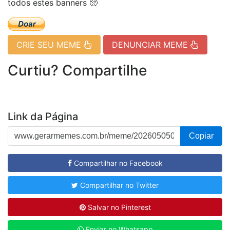
todos estes banners 🥺
CRIE SEU MEME
DENUNCIAR MEME
Curtiu? Compartilhe
Link da Página
Copiar
Compartilhar no Facebook
Compartilhar no Twitter
Salvar no Pinterest
Enviar no Whatsapp