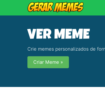
VER MEME
Crie memes personalizados de form
Criar Meme »