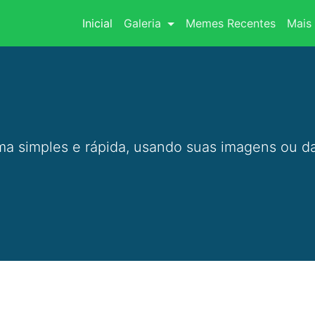
(current)
Inicial
Galeria
Memes Recentes
Mais 
a simples e rápida, usando suas imagens ou da