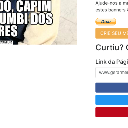
Ajude-nos a ma
estes banners 
CRIE SEU 
Curtiu?
Link da Pág