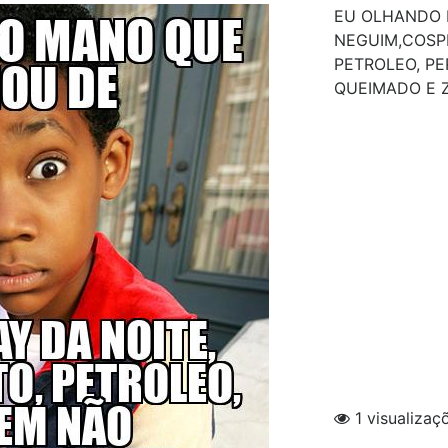
EU OLHANDO 
NEGUIM,COSPL
PETROLEO, P
QUEIMADO E 
1 visualizaç