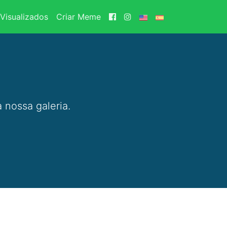
Visualizados
Criar Meme
 nossa galeria.