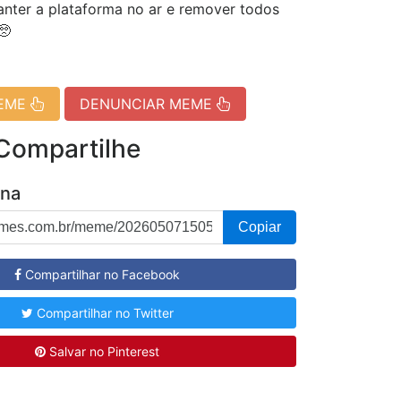
nter a plataforma no ar e remover todos
🥺
MEME
DENUNCIAR MEME
 Compartilhe
ina
Copiar
Compartilhar no Facebook
Compartilhar no Twitter
Salvar no Pinterest