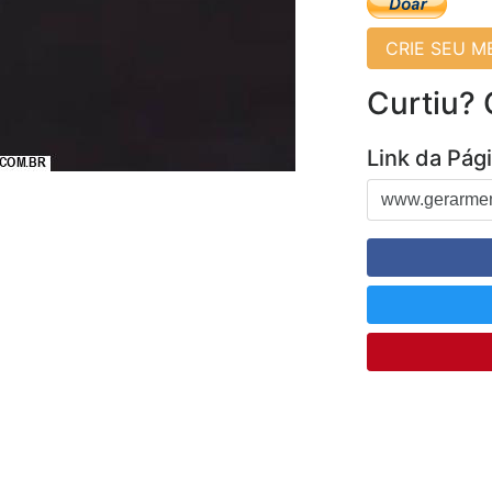
CRIE SEU 
Curtiu?
Link da Pág