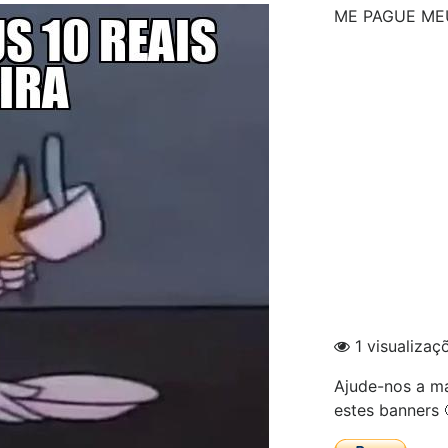
ME PAGUE MEU
1 visualizaç
Ajude-nos a ma
estes banners 