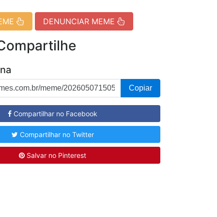
MEME
DENUNCIAR MEME
 Compartilhe
ina
Copiar
Compartilhar no Facebook
Compartilhar no Twitter
Salvar no Pinterest