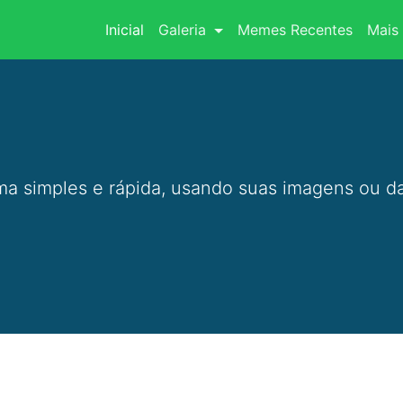
(current)
Inicial
Galeria
Memes Recentes
Mais 
a simples e rápida, usando suas imagens ou da