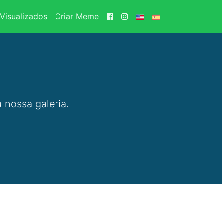
Visualizados
Criar Meme
 nossa galeria.