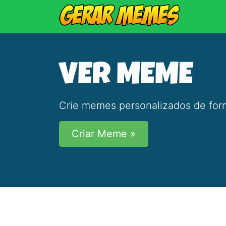
VER MEME
Crie memes personalizados de form
Criar Meme »