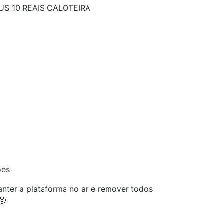
S 10 REAIS CALOTEIRA
ões
nter a plataforma no ar e remover todos
🥺