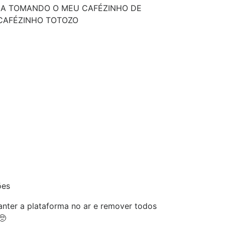
A TOMANDO O MEU CAFÉZINHO DE
CAFÉZINHO TOTOZO
ões
nter a plataforma no ar e remover todos
🥺