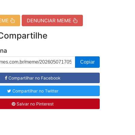
MEME
DENUNCIAR MEME
 Compartilhe
ina
Copiar
Compartilhar no Facebook
Compartilhar no Twitter
Salvar no Pinterest