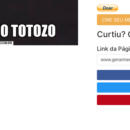
CRIE SEU 
Curtiu?
Link da Pág