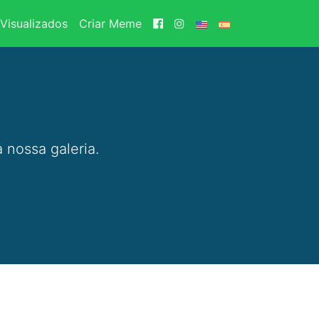
Visualizados
Criar Meme
 nossa galeria.