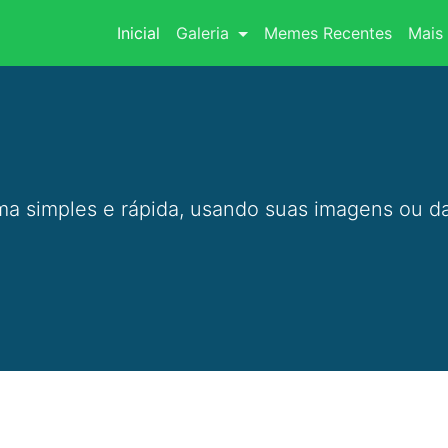
(current)
Inicial
Galeria
Memes Recentes
Mais 
a simples e rápida, usando suas imagens ou da