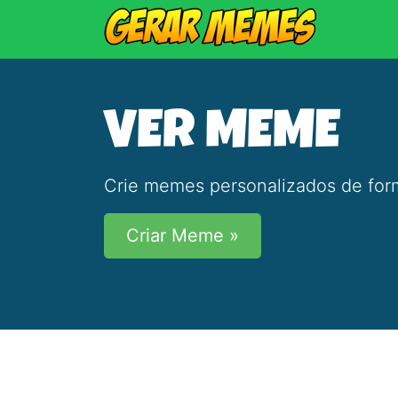
VER MEME
Crie memes personalizados de form
Criar Meme »