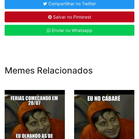
Compartilhar no Twitter
Salvar no Pinterest
Enviar no Whatsapp
Memes Relacionados