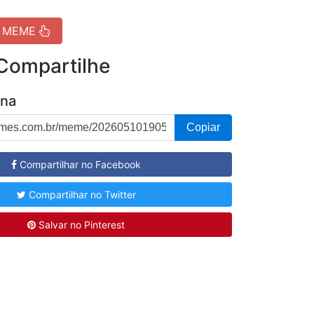
R MEME
 Compartilhe
ina
Copiar
Compartilhar no Facebook
Compartilhar no Twitter
Salvar no Pinterest