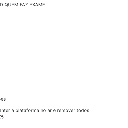
ID QUEM FAZ EXAME
ões
nter a plataforma no ar e remover todos
🥺