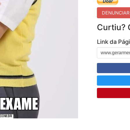
DENUNCIA
Curtiu?
Link da Pág