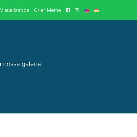
Visualizados
Criar Meme
 nossa galeria.