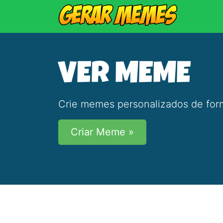
VER MEME
Crie memes personalizados de form
Criar Meme »