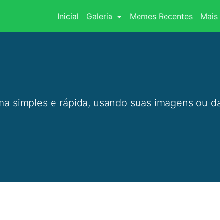
(current)
Inicial
Galeria
Memes Recentes
Mais 
a simples e rápida, usando suas imagens ou da