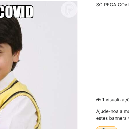
SÓ PEGA COV
1 visualizaç
Ajude-nos a ma
estes banners 