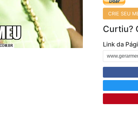
CRIE SEU 
Curtiu?
Link da Pág