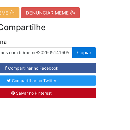
MEME
DENUNCIAR MEME
 Compartilhe
ina
Copiar
Compartilhar no Facebook
Compartilhar no Twitter
Salvar no Pinterest