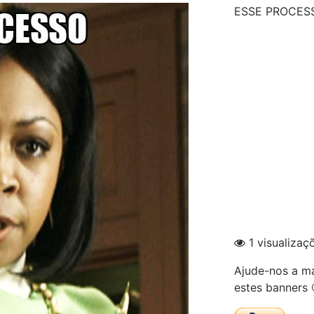
ESSE PROCES
1 visualizaç
Ajude-nos a ma
estes banners 