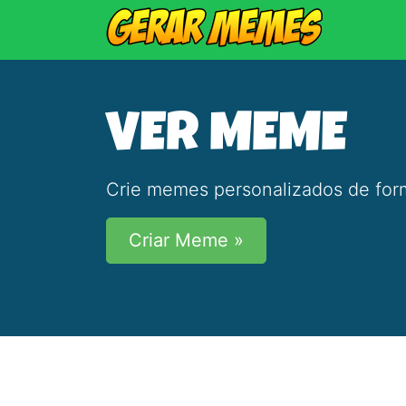
VER MEME
Crie memes personalizados de form
Criar Meme »