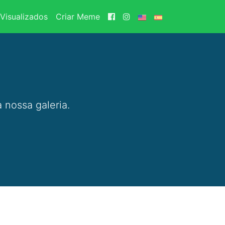
Visualizados
Criar Meme
 nossa galeria.