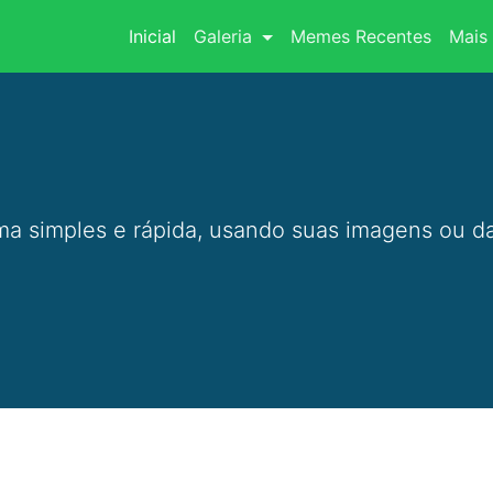
(current)
Inicial
Galeria
Memes Recentes
Mais 
a simples e rápida, usando suas imagens ou da