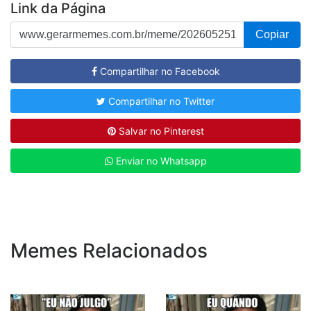
Link da Página
Copiar
Compartilhar no Facebook
Compartilhar no Twitter
Salvar no Pinterest
Enviar no Whatsapp
Memes Relacionados