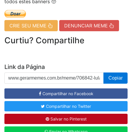
todos estes banners 🥺
CRIE SEU MEME
DENUNCIAR MEME
Curtiu? Compartilhe
Link da Página
Copiar
Compartilhar no Facebook
Compartilhar no Twitter
Salvar no Pinterest
Enviar no Whatsapp