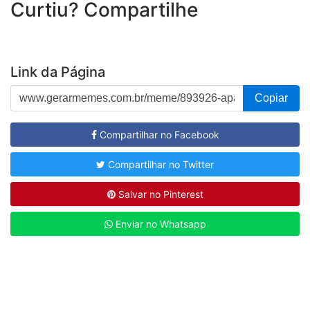
Curtiu? Compartilhe
Link da Página
Copiar
Compartilhar no Facebook
Compartilhar no Twitter
Salvar no Pinterest
Enviar no Whatsapp