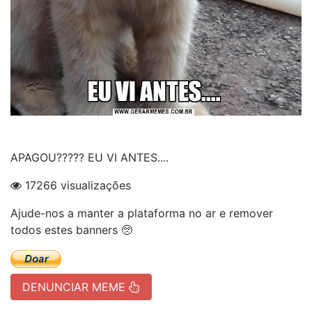
APAGOU????? EU VI ANTES....
17266 visualizações
Ajude-nos a manter a plataforma no ar e remover
todos estes banners 🥺
DENUNCIAR MEME