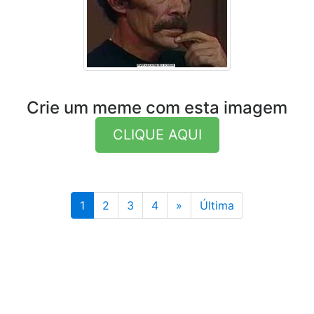
Crie um meme com esta imagem
CLIQUE AQUI
Última
1
2
3
4
»
Última