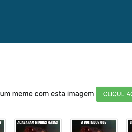
e um meme com esta imagem
CLIQUE A