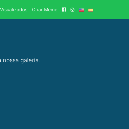
Visualizados
Criar Meme
 nossa galeria.