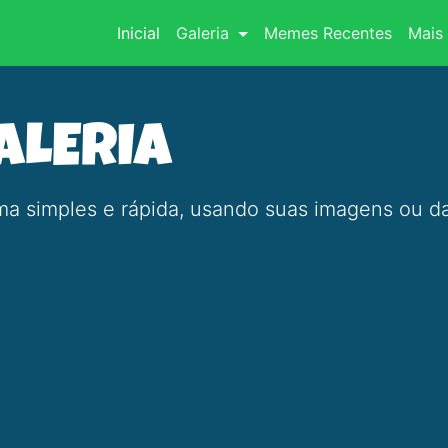
(current)
Inicial
Galeria
Memes Recentes
Mais 
ALERIA
a simples e rápida, usando suas imagens ou da