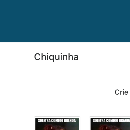
Chiquinha
Cri