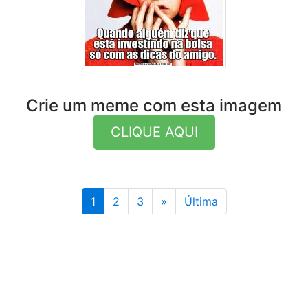
Crie um meme com esta imagem
CLIQUE AQUI
Última
1
2
3
»
Última