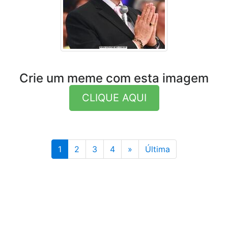
Crie um meme com esta imagem
CLIQUE AQUI
Última
1
2
3
4
»
Última